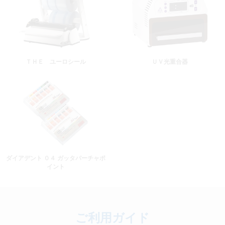
ＴＨＥ ユーロシール
ＵＶ光重合器
ダイアデント ０４ ガッタパーチャポ
イント
ご利用ガイド