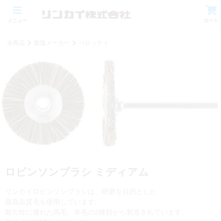
メニュー
カート
全商品
取扱メーカー
ベロッティ
ロビンソンブラシ ミディアム
リンカイロビンソンブラシは、研磨を目的とした
最高品質毛を使用しています。
耐久性に優れた馬毛、羊毛の2種類から製造されています。