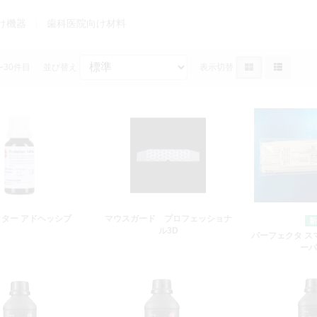
け機器
歯科医院向け材料
〜30件目
並び替え
表示切替
ター アドヘッシブ
マウスガード プロフェッショナ
ル3D
パーフェクタ ス
ーパ