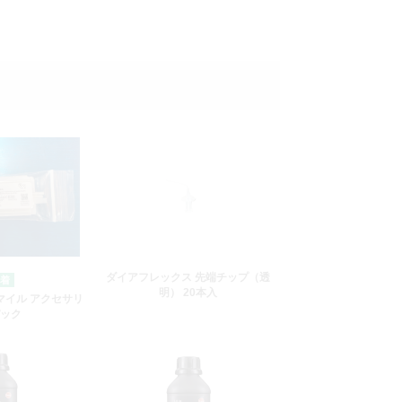
ダイアフレックス 先端チップ（透
明） 20本入
マイル アクセサリ
ック