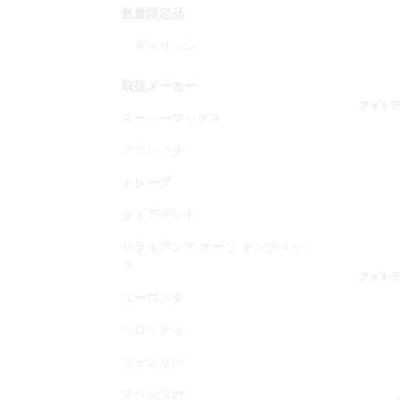
数量限定品
ギャリソン
取扱メーカー
フォトデ
スーパーマックス
アクレッタ
ドレーブ
ダイアデント
リライアンス オーソ ドンティッ
ク
フォトデ
ユーロンダ
ベロッティ
リャンリン
スベンスカ