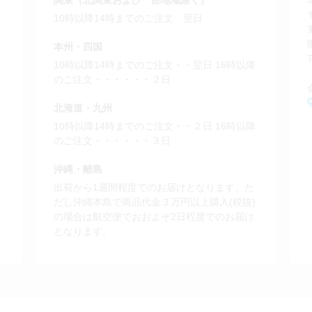
10時以降14時までのご注文 翌日
本州・四国
10時以降14時までのご注文・・翌日 16時以降
のご注文・・・・・・２日
北海道・九州
と
10時以降14時までのご注文・・２日 16時以降
。
のご注文・・・・・・３日
沖縄・離島
出荷から1週間程度でのお届けとなります。た
だし沖縄本島で商品代金３万円以上購入(税抜)
の場合は航空便でおおよそ2日程度でのお届け
となります。