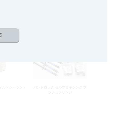
テンレス Kファイ
ダイアデント ０6 ペーパーポイン
ル
ト
方
ィルドシーラント
バンドロック セルフミキシング プ
ッシュシリンジ