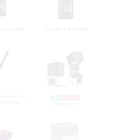
レイ 2 1Kg
フォトデント モデル 1Kg
マイル ポンティッ
ースト 20g
デンティック