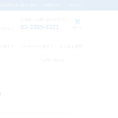
特定商取引法に基づく表示
ご利用ガイド
ログイン
お気軽にお問い合わせ下さい
03-3359-4321
カート
りません※
ら探す
メーカーから探す
よくある質問
お問い合わせ
す。