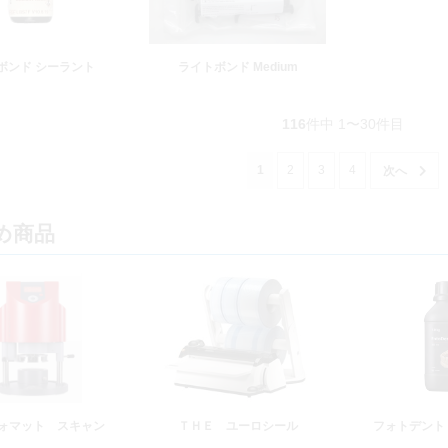
ボンド シーラント
ライトボンド Medium
116
件中 1〜30件目
1
2
3
4
め商品
ォマット スキャン
ＴＨＥ ユーロシール
フォトデント 