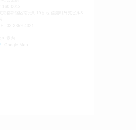
〒160-0012
東京都新宿区南元町19番地 信濃町外苑ビル3
階
TEL
03-3359-4321
会社案内
Google Map