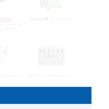
超音波洗浄機（コンパクトタイ
プ）
W パウダーフリ
スグローブ
ランダムポイント
ダイアデント ニッケルチタン リー
マ