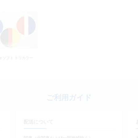
ォソフト トリカラー
ご利用ガイド
配送について
関東（北関東および一部地域除く）