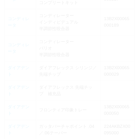
コンプリートキット
コンディレーター
コンディレ
13B2X00065
インディビデュアル
ータ
000189
半調節性咬合器
コンディレーター
コンディレ
バリオ
ータ
半調節性咬合器
ダイアデン
ダイアフレックス シリンジ／
13B2X00065
ト
先端チップ
000029
ダイアデン
ダイアフレックス 先端チッ
ト
プ 補充品
ダイアデン
13B2X00065
フロンティア印象トレー
ト
000050
ダイアデン
ガッタパーチャポイント .04
224AKBZX00
ト
／.06テーパー
095000