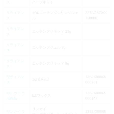
ス
ハーフキット
リライアン
ゲルエッチングシリンジジェ
227AGBZX00
ス
ル
118000
リライアン
エッチングリキッド 23g
ス
リライアン
エッチングジェル 9g
ス
リライアン
エッチングリキッド 9g
ス
リライアン
13B2X00065
1st & Final
ス
000261
リンカイ ラ
13B2X00065
EZワックス
ボ商品
000147
リンカイ
リンカイ ラ
13B2X00065