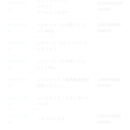
ロウフュージング
イボクラー
223AGBZX00
ホワイト
ル
246000
ゴールドソルダー
イボクラー
シルテック（ラボ用シリコ
13B2X00065
ル
ン）900g
000075
イボクラー
シルテック ラボ シリコンキ
ル
ャタリスト
イボクラー
シルテック（ラボ用シリコ
ル
ン）2.6kg
イボクラー
ジンジテック（歯肉形成用付
13B2X00065
ル
加型シリコン）
000085
イボクラー
ジンジテック・スタンダード
ル
パック
イボクラー
13B2X00065
トライワックス
ル
000065