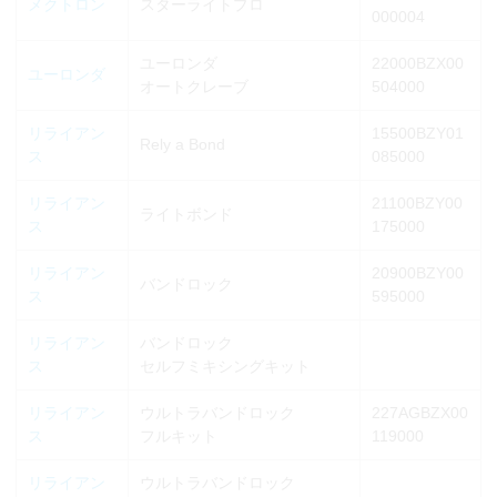
メクトロン
スターライトプロ
000004
ユーロンダ
22000BZX00
ユーロンダ
オートクレーブ
504000
リライアン
15500BZY01
Rely a Bond
ス
085000
リライアン
21100BZY00
ライトボンド
ス
175000
リライアン
20900BZY00
バンドロック
ス
595000
リライアン
バンドロック
ス
セルフミキシングキット
リライアン
ウルトラバンドロック
227AGBZX00
ス
フルキット
119000
リライアン
ウルトラバンドロック