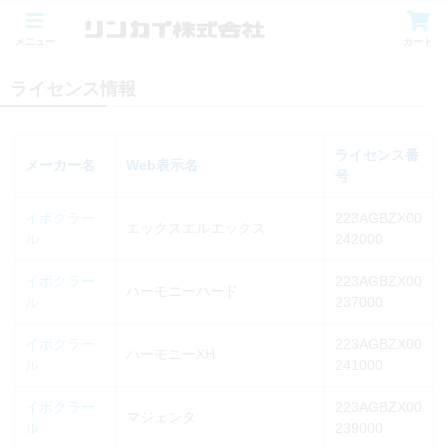
メニュー
カート
ライセンス情報
ライセンス番
メーカー名
Web表示名
号
イボクラー
223AGBZX00
エックスエルエックス
ル
242000
イボクラー
223AGBZX00
ハーモニーハード
ル
237000
イボクラー
223AGBZX00
ハーモニーXH
ル
241000
イボクラー
223AGBZX00
マジェンタ
ル
239000