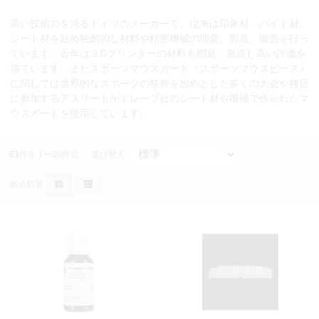
高い技術力を誇るドイツのメーカーで、従来は印象材、バイト材、
シート材を始め独創的な材料や精密機械の開発、製造、販売を行っ
ています。近年は３Dプリンターの材料も開発、製造し高い評価を
得ています。またスポーツマウスガード（スポーツマウスピース）
に関しては世界的なスポーツの祭典を始めとした多くの大会や種目
に参加するアスリートがドレーブ社のシート材や機械で作られたマ
ウスガードを使用しています。
63
件中 1〜30件目
並び替え
表示切替