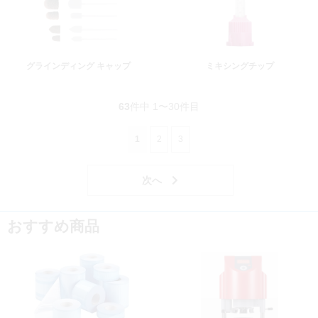
グラインディング キャップ
ミキシングチップ
63
件中 1〜30件目
1
2
3
おすすめ商品