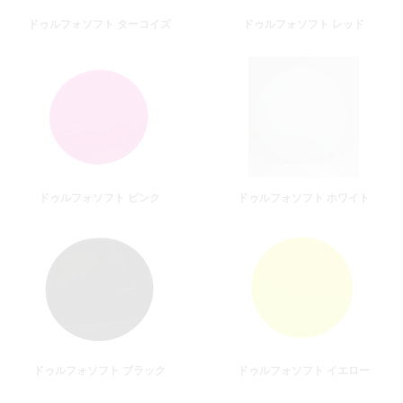
ドゥルフォソフト ターコイズ
ドゥルフォソフト レッド
ドゥルフォソフト ピンク
ドゥルフォソフト ホワイト
ドゥルフォソフト ブラック
ドゥルフォソフト イエロー