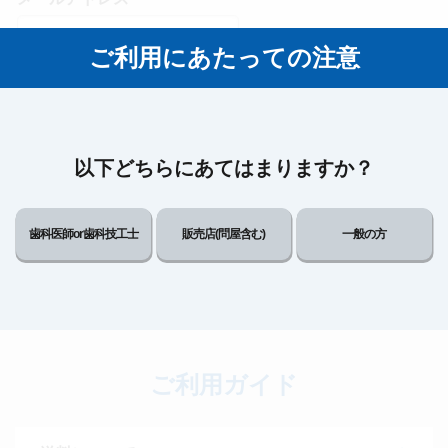
ご利用にあたっての注意
パスワード
以下どちらにあてはまりますか？
ログイン状態を保存する
歯科医師or歯科技工士
販売店(問屋含む)
一般の方
新規会員登録
パスワードをお忘れの方
ご利用ガイド