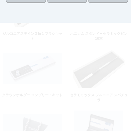
ジルコニアステイン 3 In 1 ブラシキッ
ハニカム スタンド + セラミックピン
ト
10本
クラウンホルダー コンプリートキット
セラモミックス ジルコニア スパチュ
ラ