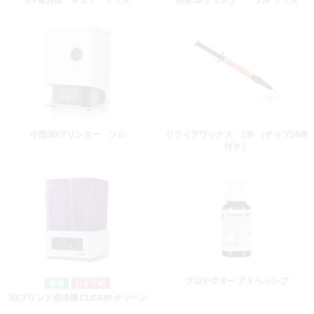
小型3Dプリンター ソル
リライアワックス 1本 （チップ10本
付き）
プロテクター アドヘッシブ
3Dプリント洗浄機 CLEANI クリーン