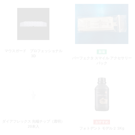
マウスガード プロフェッショナル
3D
パーフェクタ スマイル アクセサリー
パック
ダイアフレックス 先端チップ（透明）
20本入
フォトデント モデル２ 1Kg