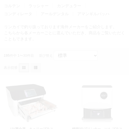
コルテン
ラッシャー
カンデュラー
コンディレータ
アールデンタル
アマンギルバッハ
リンカイで釣り扱っております海外メーカーをご紹介します。
こちらから各メーカーごとに選んでいただき、商品をご覧いただく
こともできます。
195
件中 1〜30件目
並び替え
表示切替
UV重合器 キュリープラス
精密3Dプリンター ソル プラス