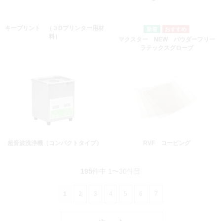
キープリント （３Dプリンター用材
料）
マクスター NEW パウダーフリー
ラテックスグローブ
超音波洗浄機（コンパクトタイプ）
RVF コーピング
195
件中 1〜30件目
1
2
3
4
5
6
7