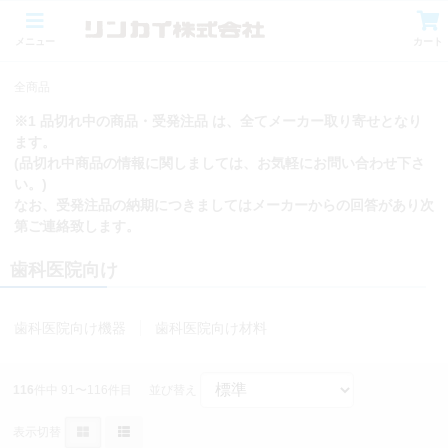
メニュー
カート
全商品
※1 品切れ中の商品・受発注品 は、全てメーカー取り寄せとなり
ます。
(品切れ中商品の情報に関しましては、お気軽にお問い合わせ下さ
い。)
なお、受発注品の納期につきましてはメーカーからの回答があり次
第ご連絡致します。
歯科医院向け
歯科医院向け機器
歯科医院向け材料
116
件中 91〜116件目
並び替え
表示切替