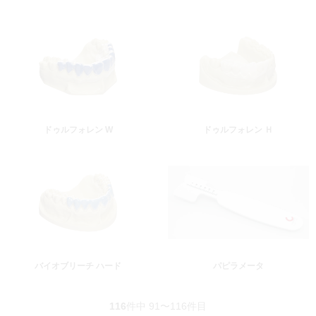
ドゥルフォレン W
ドゥルフォレン Ｈ
バイオブリーチ ハード
パピラメータ
116
件中 91〜116件目