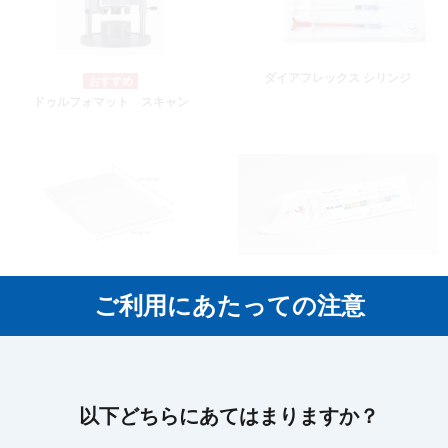
ダイアフレックス シリンジ
ドゥルフォマット スキャン
RVF ソフトEVA
アラメーター
ご利用にあたっての注意
以下どちらにあてはまりますか？