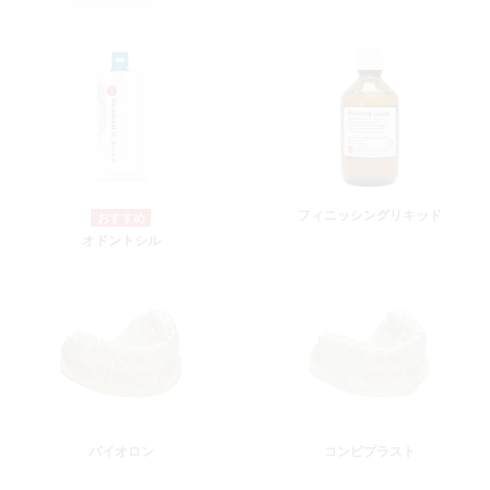
フィニッシングリキッド
オドントシル
バイオロン
コンビプラスト