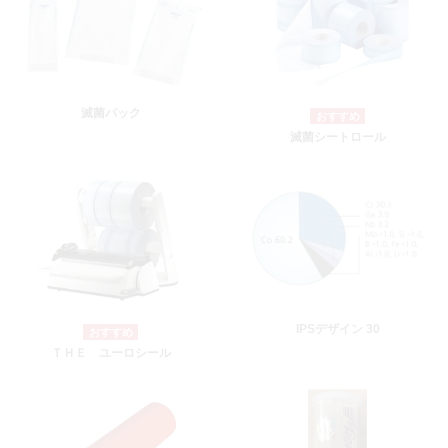
滅菌パック
滅菌シートロール
IPSデザイン 30
ＴＨＥ ユーロシール