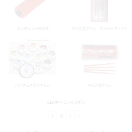
カンデュラー咬合布
マイクロブラシ スーパーファイン
パーフェクタスマイル
マイクロブラシ
116
件中 31〜60件目
1
2
3
4