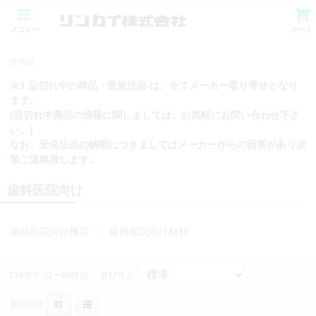
メニュー
カート
全商品
※1 品切れ中の商品・受発注品 は、全てメーカー取り寄せとなり
ます。
(品切れ中商品の情報に関しましては、お気軽にお問い合わせ下さ
い。)
なお、受発注品の納期につきましてはメーカーからの回答があり次
第ご連絡致します。
歯科医院向け
歯科医院向け機器
歯科医院向け材料
116
件中 31〜60件目
並び替え
表示切替