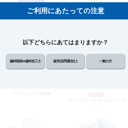
ご利用にあたっての注意
ドゥルフォソフト ブルー
ドゥルフォソフト 蛍光黄
以下どちらにあてはまりますか？
歯科医師or歯科技工士
販売店(問屋含む)
一般の方
ドゥルフォソフト 蛍光緑
ダイアデント ０４ ガッタパーチャポ
イント