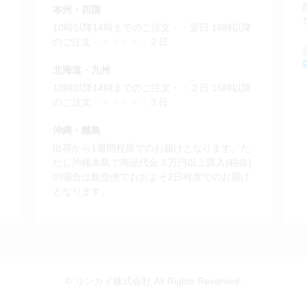
本州・四国
10時以降14時までのご注文・・翌日 16時以降
のご注文・・・・・・２日
北海道・九州
と
10時以降14時までのご注文・・２日 16時以降
。
のご注文・・・・・・３日
沖縄・離島
出荷から1週間程度でのお届けとなります。た
だし沖縄本島で商品代金３万円以上購入(税抜)
の場合は航空便でおおよそ2日程度でのお届け
となります。
© リンカイ株式会社 All Rights Reserved.