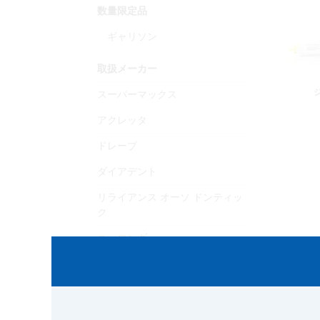
数量限定品
ギャリソン
取扱メーカー
スーパーマックス
アクレッタ
ドレーブ
ダイアデント
リライアンス オーソ ドンティッ
ク
ユーロンダ
ベロッティ
リャンリン
スベンスカ