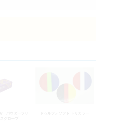
W パウダーフリ
ドゥルフォソフト トリカラー
スグローブ