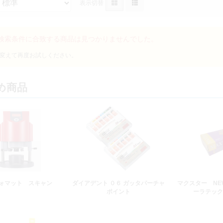
表示切替
検索条件に合致する商品は見つかりませんでした。
め商品
ォマット スキャン
ダイアデント ０６ ガッタパーチャ
マクスター NE
ポイント
ーラテック