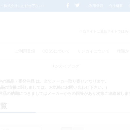
カイ株式会社にお任せ下さい！
ご利用登録
会社概要
※当サイトは通販サイトではあ
ご利用登録
COSSについて
リンカイについて
種類か
リンカイブログ
れ中の商品・受発注品 は、全てメーカー取り寄せとなります。
商品の情報に関しましては、お気軽にお問い合わせ下さい。)
注品の納期につきましてはメーカーからの回答があり次第ご連絡致しま
一覧