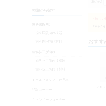
並び替え
種類から探す
お探しの
歯科医院向け
歯科医院向け機器
おすす
歯科医院向け材料
歯科技工所向け
歯科技工所向け機器
歯科技工所向け材料
ドゥルフォソフト色見本
ドゥルフ
特設コーナー
キャンペーンコーナー